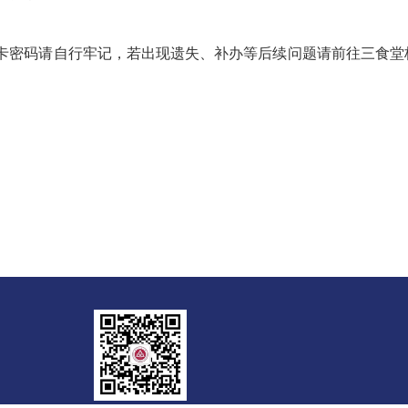
卡密码请自行牢记，若出现遗失、补办等后续问题请前往三食堂