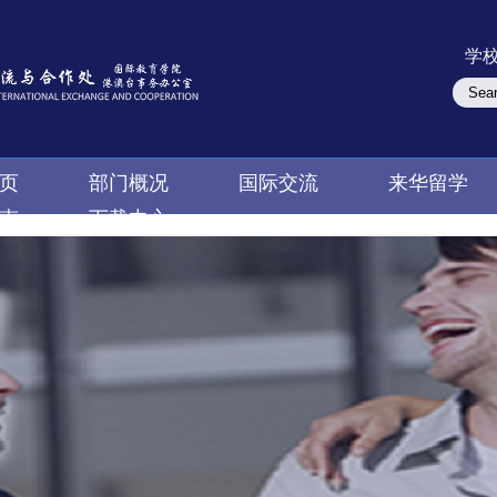
学
页
部门概况
国际交流
来华留学
南
下载中心