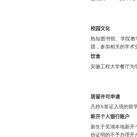
校园文化
熟知图书馆、学院教
团，参加相关的学术
饮食
安徽工程大学餐厅为
居留许可申请
凡持
X
签证入境的留
新开个人银行账户
新生于芜湖本地新开
份证明的不予办理开