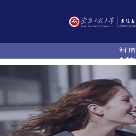
部门首
办事指