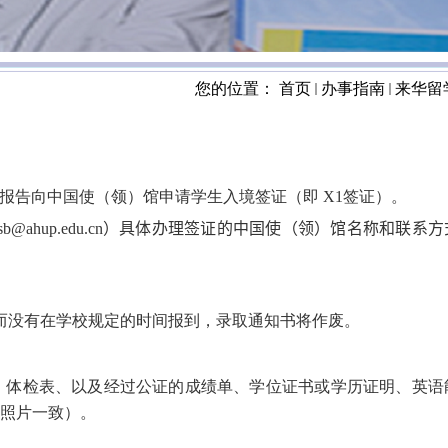
您的位置：
首页
办事指南
来华留
报告向中国使（领）馆申请学生入境签证（即
X1
签证）。
sb@ahup.edu.cn
）具体办理签证的中国使（领）馆名称和联系方
而没有在学校规定的时间报到，录取通知书将作废。
、体检表、以及经过公证的成绩单、学位证书或学历证明、英语
照片一致）。