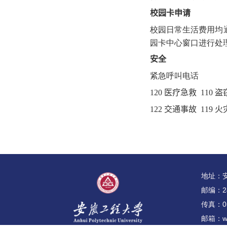
校园卡申请
校园日常生活费用均
园卡中心窗口进行处
安全
紧急呼叫电话
120
医疗急救
110
盗
122
交通事故
119
火
地址：
邮编：24
传真：05
邮箱：ws