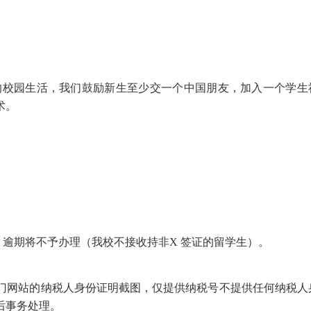
的校园生活，我们鼓励新生至少交一个中国朋友，加入一个学生
术。
，逾期将不予办理（我校不接收持非
X
签证的留学生）。
门网站的纳税人身份证明截图，仅提供纳税号不提供任何纳税人
后事务处理。