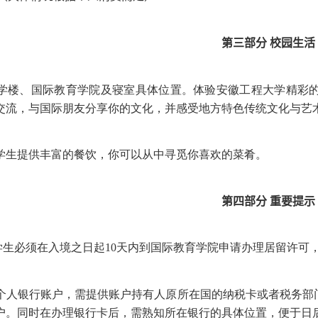
第三部分
校园生活
学楼、国际教育学院及寝室具体位置。体验安徽工程大学精彩
交流，与国际朋友分享你的文化，并感受地方特色传统文化与艺
学生提供丰富的餐饮，你可以从中寻觅你喜欢的菜肴。
第四部分
重要提示
学生必须在入境之日起
10
天内到国际教育学院申请办理居留许可
个人银行账户，需提供账户持有人原所在国的纳税卡或者税务部
户。同时在办理银行卡后，需熟知所在银行的具体位置，便于日