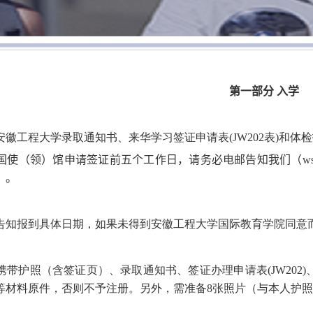
第一部分 入学
安徽工程大学录取通知书、来华学习签证申请表
(JW202
表
)
和体检
国使（领）馆申请签证前五个工作日，请务必电邮告知我们（
w
）。
告知报到具体日期，如果未得到安徽工程大学国际教育学院同意
携带护照（含签证页）、录取通知书、签证办理申请表
(JW202)
等材料原件，否则不予注册。另外，需准备
8
张照片（与本人护照