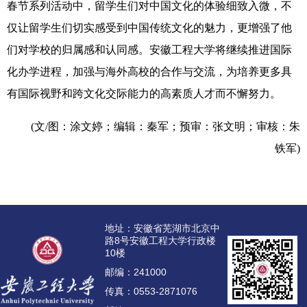
春节系列活动中，留学生们对中国文化的体验细致入微，不
仅让留学生们切实感受到中国传统文化的魅力，更增强了他
们对学校的归属感和认同感。安徽工程大学将继续推进国际
化办学进程，加强与海外高校的合作与交流，为培养更多具
有国际视野和跨文化交际能力的高素质人才而不懈努力。
(
文
/
图：涂文婷；编辑：秦军；预审：张文明；审核：朱
铁军
)
地址：安徽省芜湖市北京中
路8号安徽工程大学行政楼
10楼
邮编：241000
传真：0553-2871076