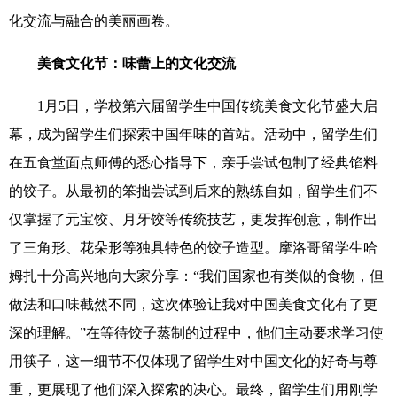
化交流与融合的美丽画卷。
美食文化节：味蕾上的文化交流
1
月
5
日，学校第六届留学生中国传统美食文化节盛大启
幕，成为留学生们探索中国年味的首站。活动中，留学生们
在五食堂面点师傅的悉心指导下，亲手尝试包制了经典馅料
的饺子。从最初的笨拙尝试到后来的熟练自如，留学生们不
仅掌握了元宝饺、月牙饺等传统技艺，更发挥创意，制作出
了三角形、花朵形等独具特色的饺子造型。摩洛哥留学生哈
姆扎十分高兴地向大家分享：“我们国家也有类似的食物，但
做法和口味截然不同，这次体验让我对中国美食文化有了更
深的理解。”在等待饺子蒸制的过程中，他们主动要求学习使
用筷子，这一细节不仅体现了留学生对中国文化的好奇与尊
重，更展现了他们深入探索的决心。最终，留学生们用刚学