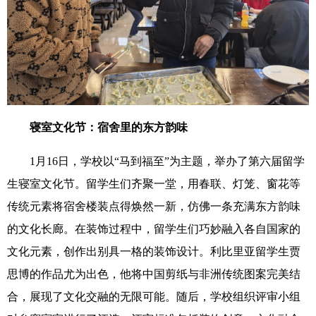
寝室文化节：宿舍里的东方韵味
1
月
16
日，学校以“马到福至”为主题，举办了第六届留学
生寝室文化节。留学生们齐聚一堂，用春联、灯笼、窗花等
传统元素将宿舍楼装点得焕然一新，仿佛一条充满东方韵味
的文化长廊。在装饰过程中，留学生们巧妙融入各自国家的
文化元素，创作出别具一格的装饰设计。利比里亚留学生贾
思博的作品尤为出色，他将中国剪纸与非洲传统图案完美结
合，展现了文化交融的无限可能。随后，学校组织评审小组